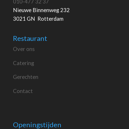
010-477 32 37
Nieuwe Binnenweg 232
3021 GN Rotterdam
Restaurant
Over ons
Catering
Gerechten
Contact
Openingstijden