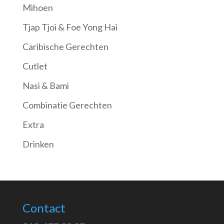
Mihoen
Tjap Tjoi & Foe Yong Hai
Caribische Gerechten
Cutlet
Nasi & Bami
Combinatie Gerechten
Extra
Drinken
Contact