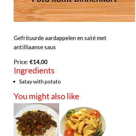
Gefrituurde aardappelen en saté met
antilliaanse saus
Price:
€14,00
Ingredients
Satay with potato
You might also like