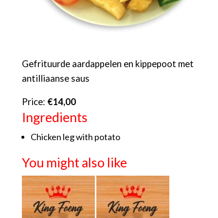
Gefrituurde aardappelen en kippepoot met
antilliaanse saus
Price:
€14,00
Ingredients
Chicken leg with potato
You might also like