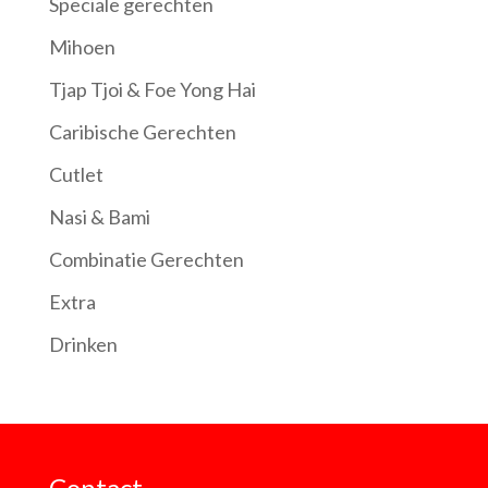
Speciale gerechten
Mihoen
Tjap Tjoi & Foe Yong Hai
Caribische Gerechten
Cutlet
Nasi & Bami
Combinatie Gerechten
Extra
Drinken
Contact