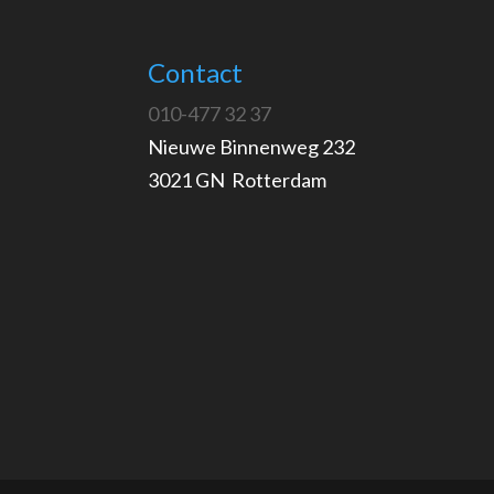
Contact
010-477 32 37
Nieuwe Binnenweg 232
3021 GN Rotterdam