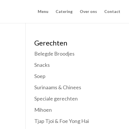
Menu
Catering
Over ons
Contact
Gerechten
Belegde Broodjes
Snacks
Soep
Surinaams & Chinees
Speciale gerechten
Mihoen
Tjap Tjoi & Foe Yong Hai