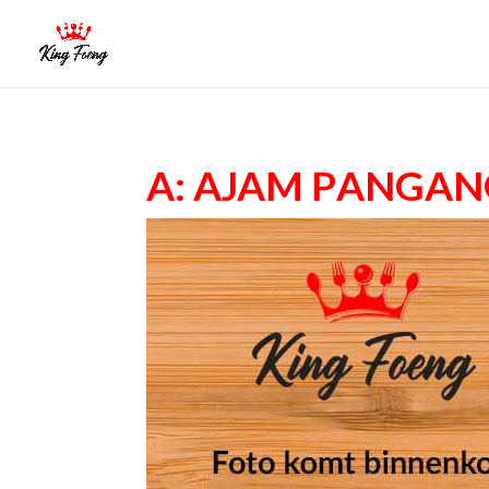
A: Ajam Panga