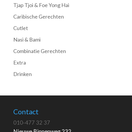
Tjap Tjoi & Foe Yong Hai
Caribische Gerechten
Cutlet
Nasi & Bami
Combinatie Gerechten
Extra
Drinken
Contact
010-477 32 37
Nieuwe Binnenweg 232