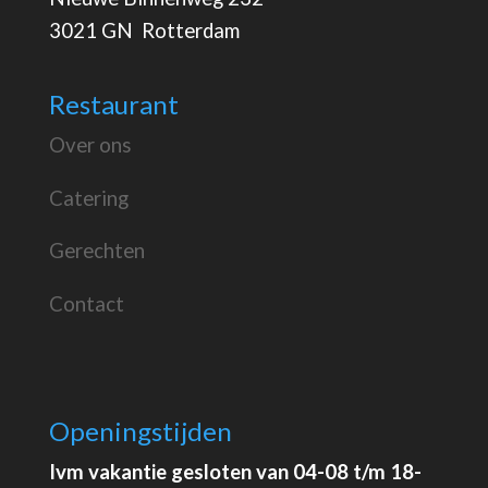
3021 GN Rotterdam
Restaurant
Over ons
Catering
Gerechten
Contact
Openingstijden
Ivm vakantie gesloten van 04-08 t/m 18-