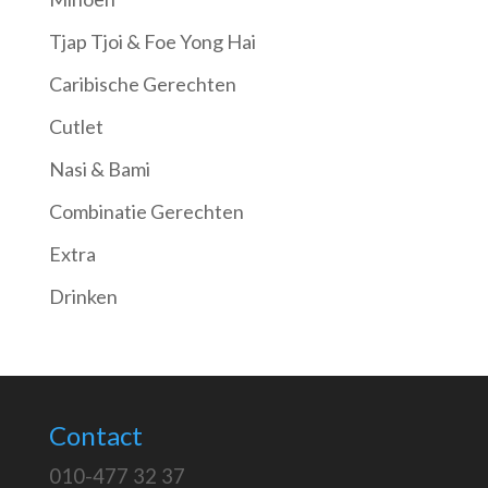
Tjap Tjoi & Foe Yong Hai
Caribische Gerechten
Cutlet
Nasi & Bami
Combinatie Gerechten
Extra
Drinken
Contact
010-477 32 37