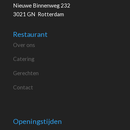
Nieuwe Binnenweg 232
3021 GN Rotterdam
Restaurant
Over ons
Catering
Gerechten
Contact
Openingstijden