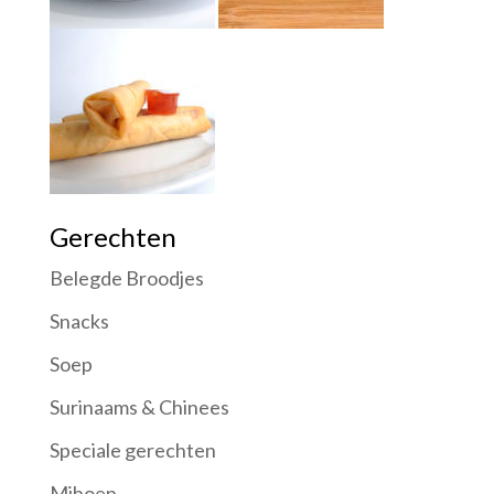
Gerechten
Belegde Broodjes
Snacks
Soep
Surinaams & Chinees
Speciale gerechten
Mihoen