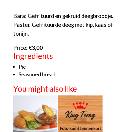
Bara: Gefrituurd en gekruid deegbroodje.
Pastei: Gefrituurde deeg met kip, kaas of
tonijn.
Price:
€3,00
Ingredients
Pie
Seasoned bread
You might also like