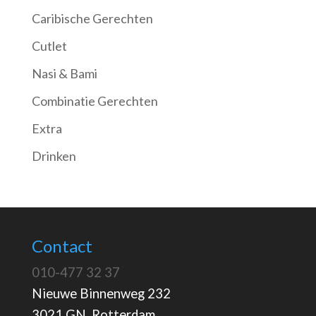
Caribische Gerechten
Cutlet
Nasi & Bami
Combinatie Gerechten
Extra
Drinken
Contact
010-477 32 37
Nieuwe Binnenweg 232
3021 GN Rotterdam