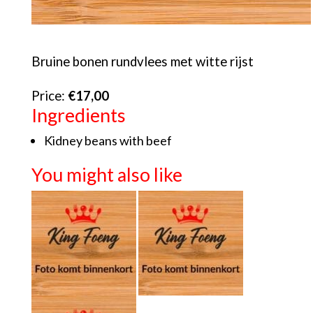
Bruine bonen rundvlees met witte rijst
Price:
€17,00
Ingredients
Kidney beans with beef
You might also like