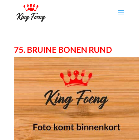
75. Bruine bonen rund