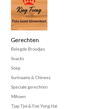
Gerechten
Belegde Broodjes
Snacks
Soep
Surinaams & Chinees
Speciale gerechten
Mihoen
Tjap Tjoi & Foe Yong Hai