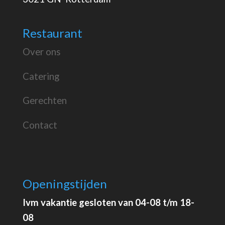
Restaurant
Over ons
Catering
Gerechten
Contact
Openingstijden
Ivm vakantie gesloten van 04-08 t/m 18-
08