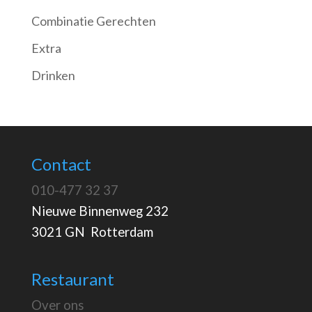
Combinatie Gerechten
Extra
Drinken
Contact
010-477 32 37
Nieuwe Binnenweg 232
3021 GN Rotterdam
Restaurant
Over ons