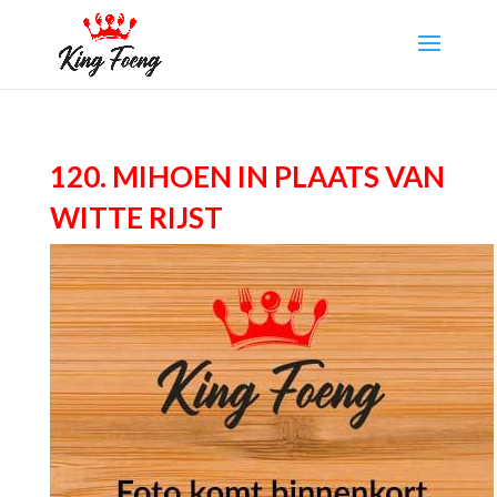
120. Mihoen in plaats van
witte rijst