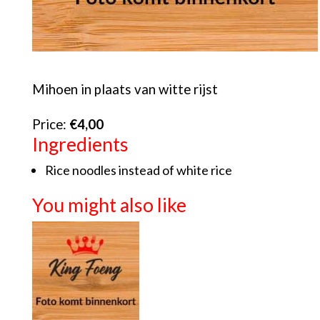
Mihoen in plaats van witte rijst
Price:
€4,00
Ingredients
Rice noodles instead of white rice
You might also like