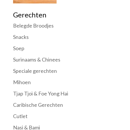
Gerechten
Belegde Broodjes
Snacks
Soep
Surinaams & Chinees
Speciale gerechten
Mihoen
Tjap Tjoi & Foe Yong Hai
Caribische Gerechten
Cutlet
Nasi & Bami