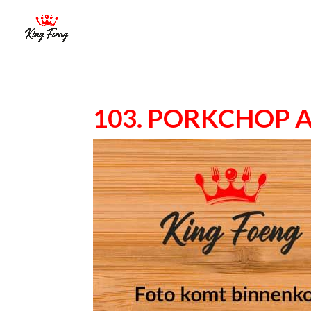
103. Porkchop 