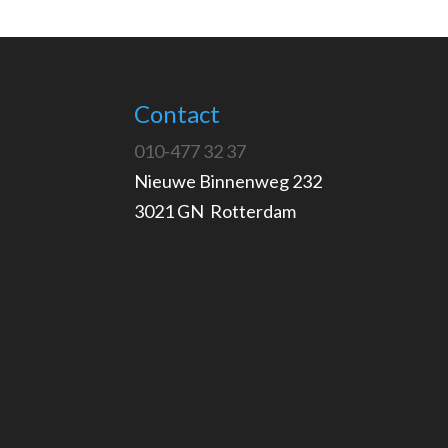
Contact
010-477 32 37
Nieuwe Binnenweg 232
3021 GN Rotterdam