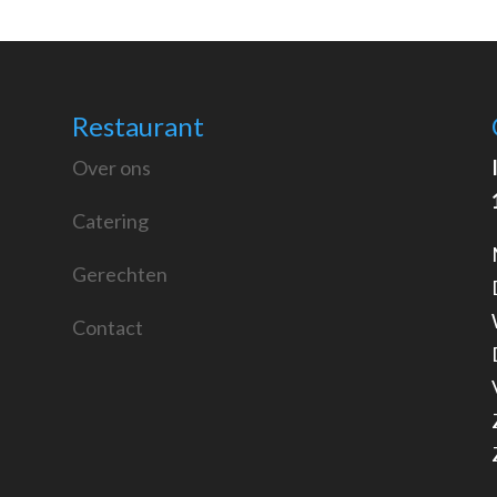
Restaurant
Over ons
Catering
Gerechten
Contact