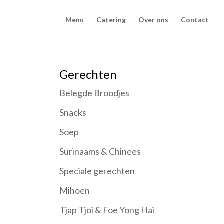
Menu
Catering
Over ons
Contact
Gerechten
Belegde Broodjes
Snacks
Soep
Surinaams & Chinees
Speciale gerechten
Mihoen
Tjap Tjoi & Foe Yong Hai