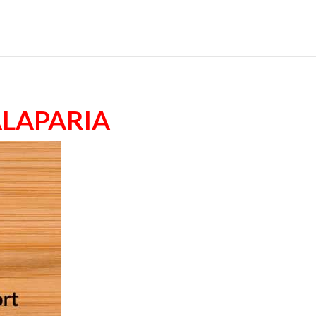
Alaparia