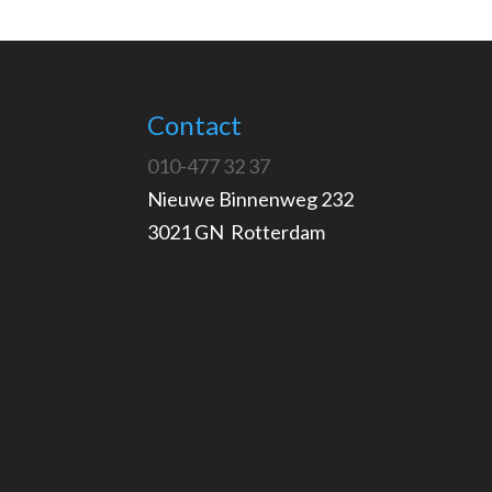
Contact
010-477 32 37
Nieuwe Binnenweg 232
3021 GN Rotterdam