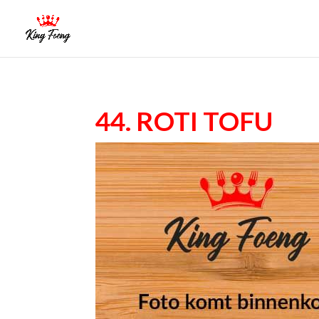
44. Roti tofu