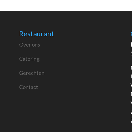
Restaurant
Over ons
Catering
Gerechten
Contact