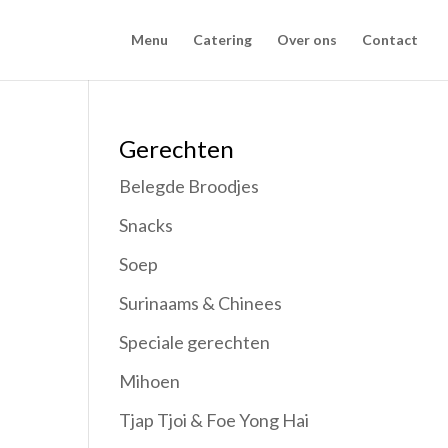
Menu
Catering
Over ons
Contact
Gerechten
Belegde Broodjes
Snacks
Soep
Surinaams & Chinees
Speciale gerechten
Mihoen
Tjap Tjoi & Foe Yong Hai