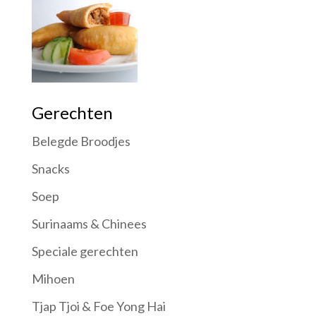
Gerechten
Belegde Broodjes
Snacks
Soep
Surinaams & Chinees
Speciale gerechten
Mihoen
Tjap Tjoi & Foe Yong Hai