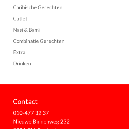
Caribische Gerechten
Cutlet
Nasi & Bami
Combinatie Gerechten
Extra
Drinken
Contact
010-477 32 37
Nieuwe Binnenweg 232