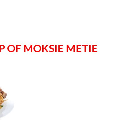
ip of moksie metie