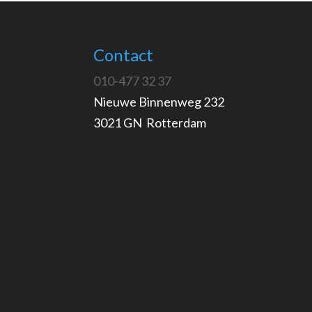
Contact
010-477 32 37
Nieuwe Binnenweg 232
3021 GN Rotterdam