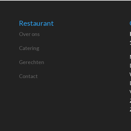
Restaurant
Over ons
Catering
Gerechten
Contact