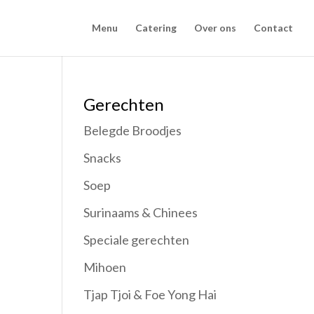
Menu
Catering
Over ons
Contact
Gerechten
Belegde Broodjes
Snacks
Soep
Surinaams & Chinees
Speciale gerechten
Mihoen
Tjap Tjoi & Foe Yong Hai