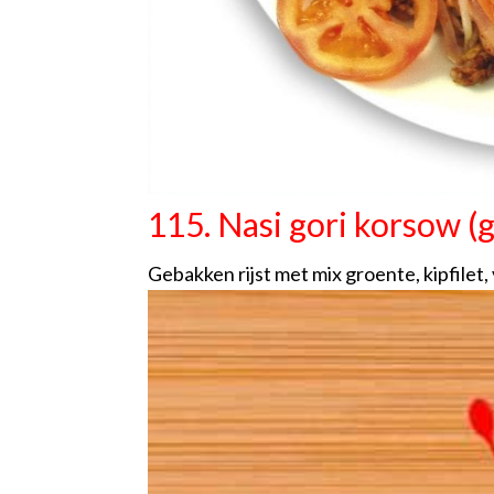
115. Nasi gori korsow (
Gebakken rijst met mix groente, kipfilet