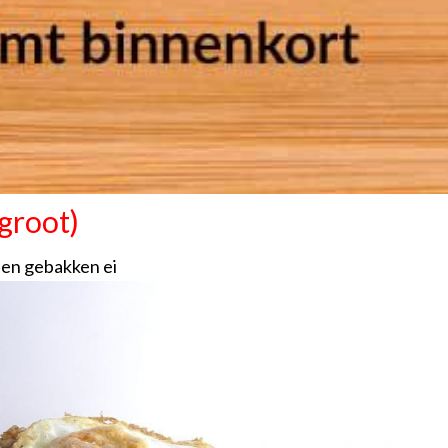
(groot)
 een gebakken ei