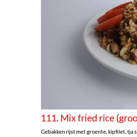
111. Mix fried rice (groo
Gebakken rijst met groente, kipfilet, tja