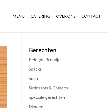
MENU
CATERING
OVER ONS
CONTACT
Gerechten
Belegde Broodjes
Snacks
Soep
Surinaams & Chinees
Speciale gerechten
Mihoen