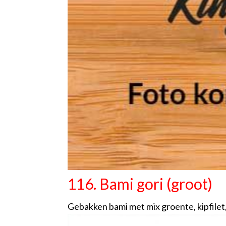
116. Bami gori (groot)
Gebakken bami met mix groente, kipfilet