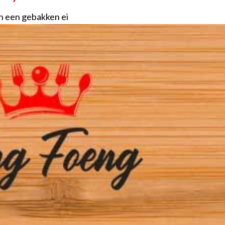
n een gebakken ei