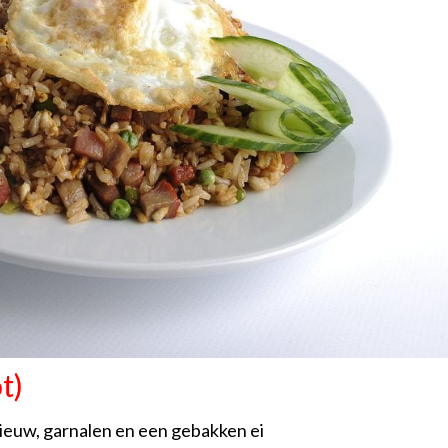
t)
 sieuw, garnalen en een gebakken ei