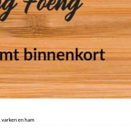
, varken en ham