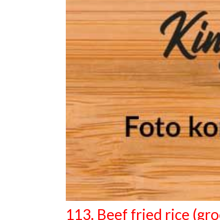
113. Beef fried rice (gro