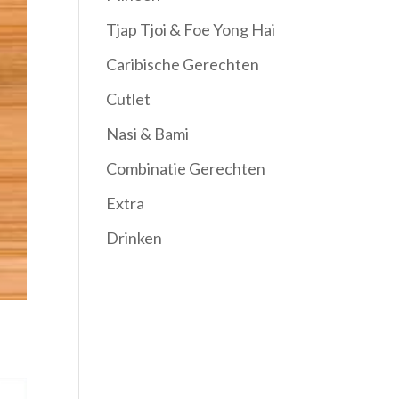
Tjap Tjoi & Foe Yong Hai
Caribische Gerechten
Cutlet
Nasi & Bami
Combinatie Gerechten
Extra
Drinken