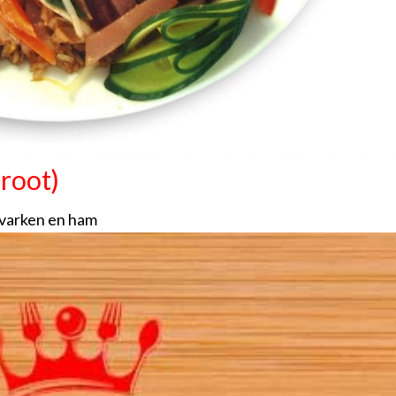
groot)
, varken en ham