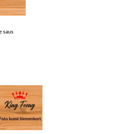
e saus