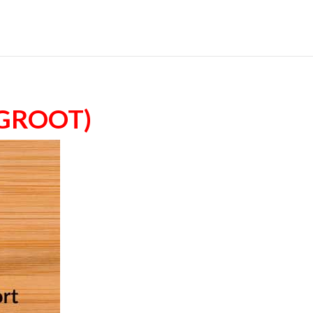
(groot)