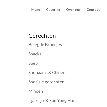
Menu
Catering
Over ons
Contact
Gerechten
Belegde Broodjes
Snacks
Soep
Surinaams & Chinees
Speciale gerechten
Mihoen
Tjap Tjoi & Foe Yong Hai