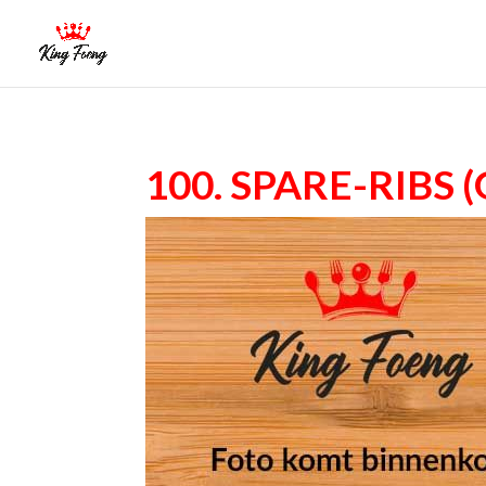
100. Spare-ribs 