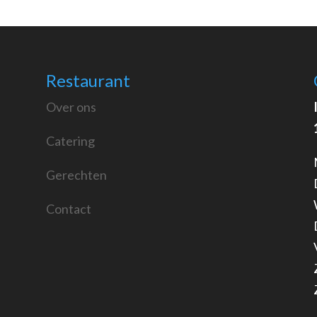
Restaurant
Over ons
Catering
Gerechten
Contact