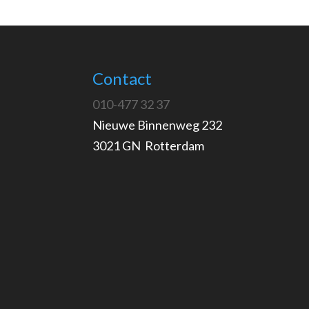
Contact
010-477 32 37
Nieuwe Binnenweg 232
3021 GN Rotterdam