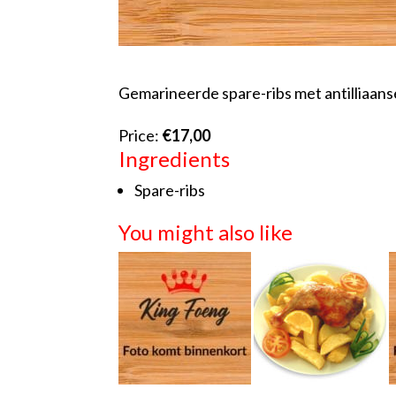
Gemarineerde spare-ribs met antilliaans
Price:
€17,00
Ingredients
Spare-ribs
You might also like