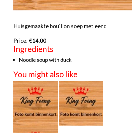
Huisgemaakte bouillon soep met eend
Price:
€14,00
Ingredients
Noodle soup with duck
You might also like