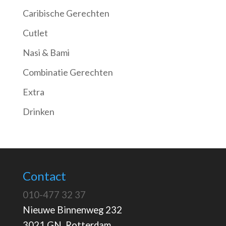
Caribische Gerechten
Cutlet
Nasi & Bami
Combinatie Gerechten
Extra
Drinken
Contact
010-477 32 37
Nieuwe Binnenweg 232
3021 GN Rotterdam