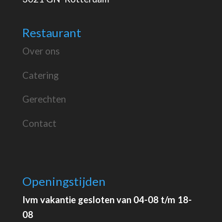
Restaurant
Over ons
Catering
Gerechten
Contact
Openingstijden
Ivm vakantie gesloten van 04-08 t/m 18-
08