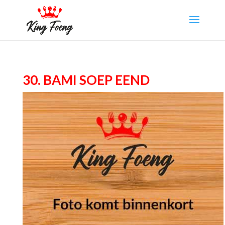
30. Bami soep Eend