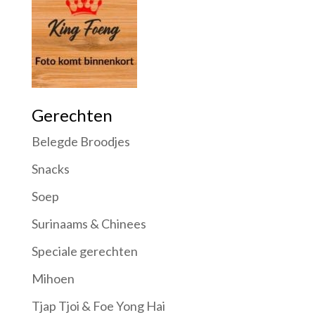
Gerechten
Belegde Broodjes
Snacks
Soep
Surinaams & Chinees
Speciale gerechten
Mihoen
Tjap Tjoi & Foe Yong Hai