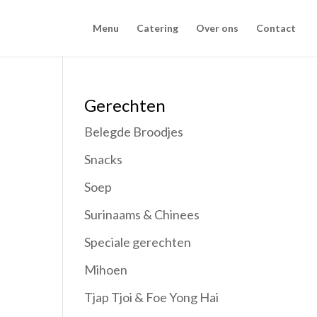
Menu
Catering
Over ons
Contact
Gerechten
Belegde Broodjes
Snacks
Soep
Surinaams & Chinees
Speciale gerechten
Mihoen
Tjap Tjoi & Foe Yong Hai