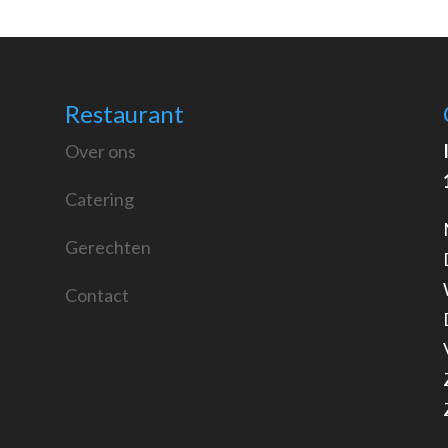
Restaurant
Over ons
Catering
Gerechten
Contact