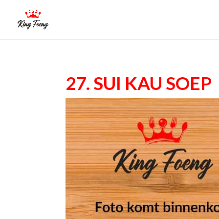
27. Sui kau soep