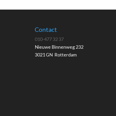
Contact
010-477 32 37
Nieuwe Binnenweg 232
3021 GN Rotterdam