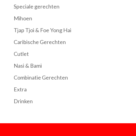
Speciale gerechten
Mihoen
Tjap Tjoi & Foe Yong Hai
Caribische Gerechten
Cutlet
Nasi & Bami
Combinatie Gerechten
Extra
Drinken