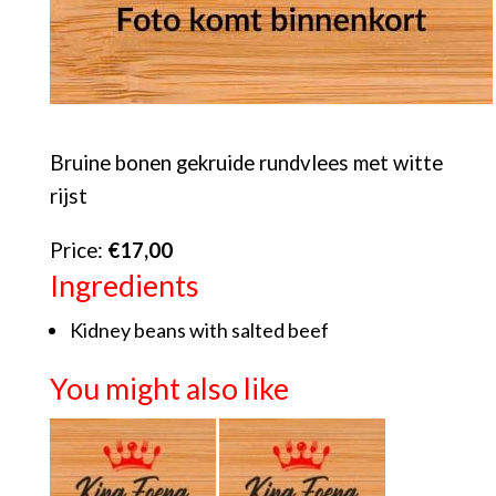
Bruine bonen gekruide rundvlees met witte
rijst
Price:
€17,00
Ingredients
Kidney beans with salted beef
You might also like