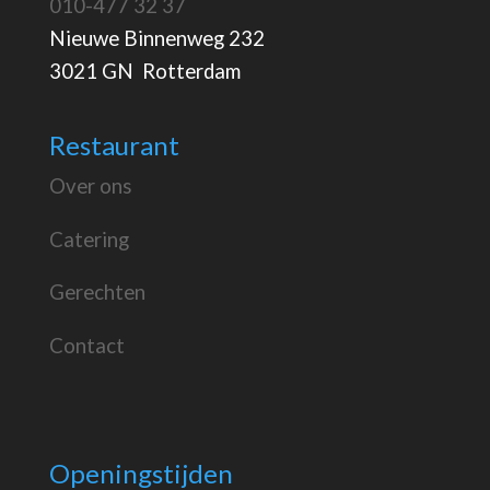
010-477 32 37
Nieuwe Binnenweg 232
3021 GN Rotterdam
Restaurant
Over ons
Catering
Gerechten
Contact
Openingstijden