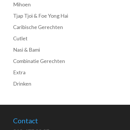
Mihoen
Tjap Tjoi & Foe Yong Hai
Caribische Gerechten
Cutlet
Nasi & Bami
Combinatie Gerechten
Extra
Drinken
Contact