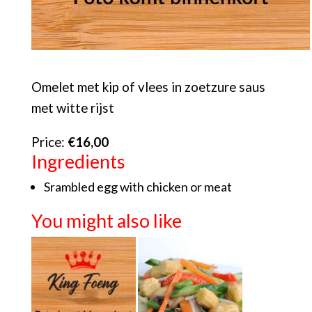
Omelet met kip of vlees in zoetzure saus
met witte rijst
Price:
€16,00
Ingredients
Srambled egg with chicken or meat
You might also like