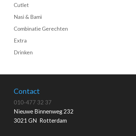
Cutlet
Nasi & Bami
Combinatie Gerechten
Extra
Drinken
Contact
010-477 32 37
Nieuwe Binnenweg 232
3021 GN Rotterdam