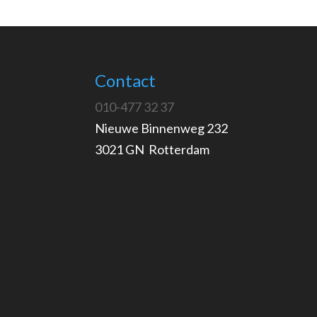
Contact
010-477 32 37
Nieuwe Binnenweg 232
3021 GN Rotterdam