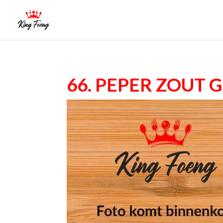
66. Peper zout