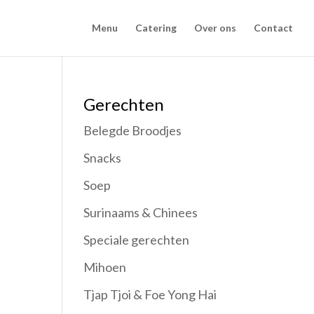
Menu
Catering
Over ons
Contact
Gerechten
Belegde Broodjes
Snacks
Soep
Surinaams & Chinees
Speciale gerechten
Mihoen
Tjap Tjoi & Foe Yong Hai