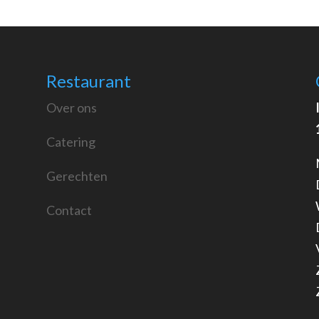
Restaurant
Over ons
Catering
Gerechten
Contact