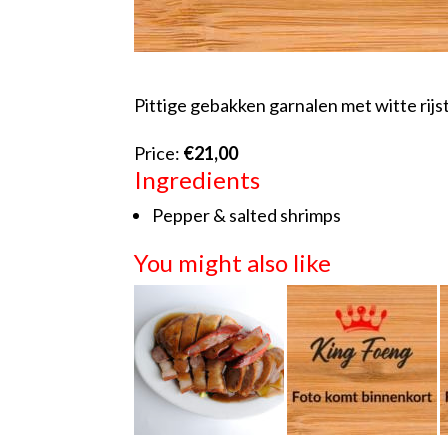
Pittige gebakken garnalen met witte rijs
Price:
€21,00
Ingredients
Pepper & salted shrimps
You might also like