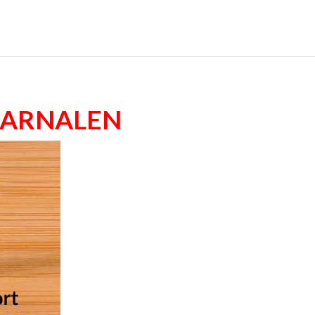
 garnalen