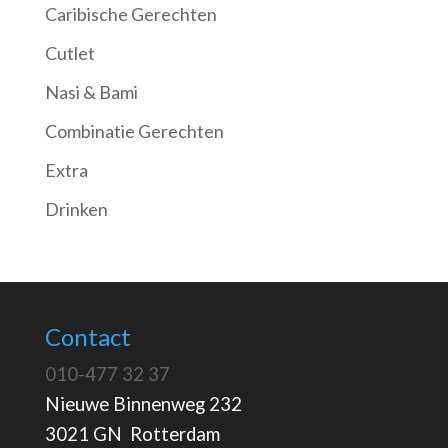
Caribische Gerechten
Cutlet
Nasi & Bami
Combinatie Gerechten
Extra
Drinken
Contact
010-477 32 37
Nieuwe Binnenweg 232
3021 GN Rotterdam