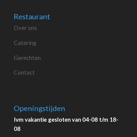
Restaurant
Over ons
Catering
Gerechten
Contact
Openingstijden
Ivm vakantie gesloten van 04-08 t/m 18-
08