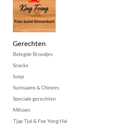
Gerechten
Belegde Broodjes
Snacks
Soep
Surinaams & Chinees
Speciale gerechten
Mihoen
Tjap Tjoi & Foe Yong Hai