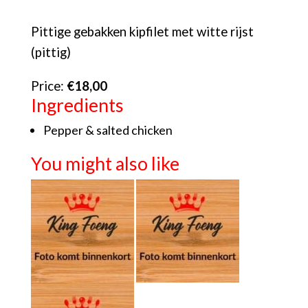
Pittige gebakken kipfilet met witte rijst
(pittig)
Price:
€18,00
Ingredients
Pepper & salted chicken
You might also like