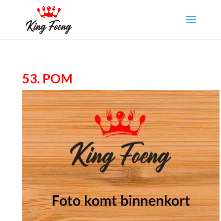
53. Pom