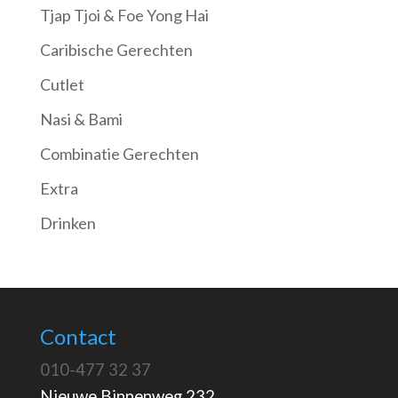
Tjap Tjoi & Foe Yong Hai
Caribische Gerechten
Cutlet
Nasi & Bami
Combinatie Gerechten
Extra
Drinken
Contact
010-477 32 37
Nieuwe Binnenweg 232