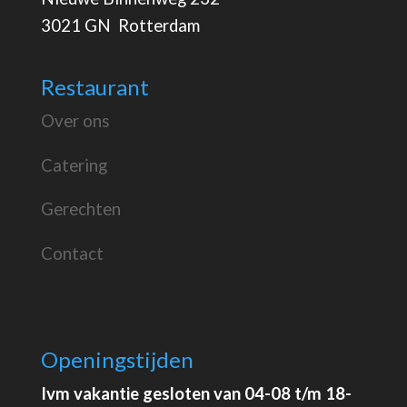
3021 GN Rotterdam
Restaurant
Over ons
Catering
Gerechten
Contact
Openingstijden
Ivm vakantie gesloten van 04-08 t/m 18-