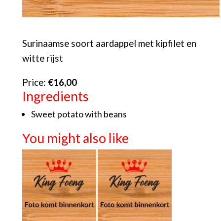
Surinaamse soort aardappel met kipfilet en
witte rijst
Price:
€16,00
Ingredients
Sweet potato with beans
You might also like