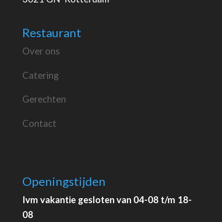
Restaurant
Over ons
Catering
Gerechten
Contact
Openingstijden
Ivm vakantie gesloten van 04-08 t/m 18-
08