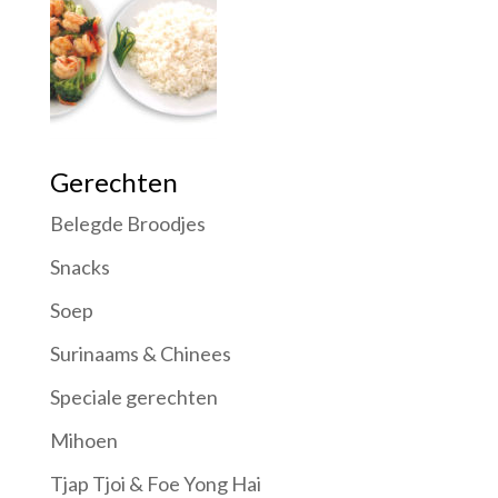
Gerechten
Belegde Broodjes
Snacks
Soep
Surinaams & Chinees
Speciale gerechten
Mihoen
Tjap Tjoi & Foe Yong Hai