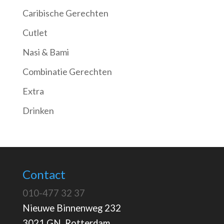
Caribische Gerechten
Cutlet
Nasi & Bami
Combinatie Gerechten
Extra
Drinken
Contact
010-477 32 37
Nieuwe Binnenweg 232
3021 GN Rotterdam