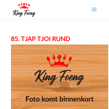
85. Tjap Tjoi rund