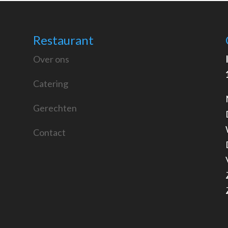
Restaurant
Over ons
Catering
Gerechten
Contact