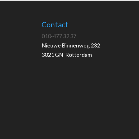
Contact
010-477 32 37
Nieuwe Binnenweg 232
3021 GN Rotterdam