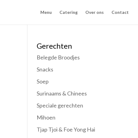
Menu
Catering
Over ons
Contact
Gerechten
Belegde Broodjes
Snacks
Soep
Surinaams & Chinees
Speciale gerechten
Mihoen
Tjap Tjoi & Foe Yong Hai