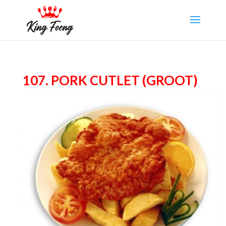
107. Pork Cutlet (groot)