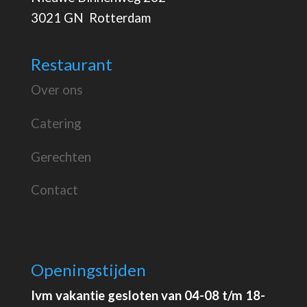
3021 GN Rotterdam
Restaurant
Over ons
Catering
Gerechten
Contact
Openingstijden
Ivm vakantie gesloten van 04-08 t/m 18-