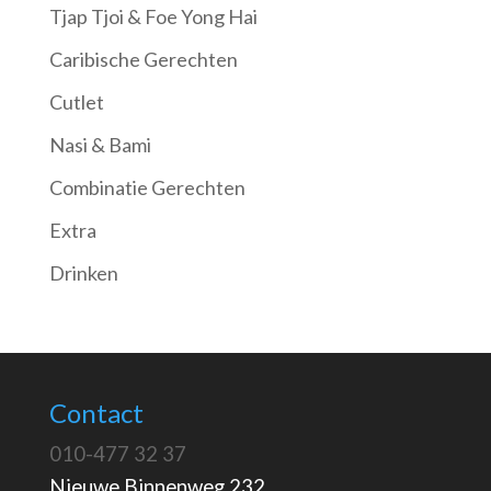
Tjap Tjoi & Foe Yong Hai
Caribische Gerechten
Cutlet
Nasi & Bami
Combinatie Gerechten
Extra
Drinken
Contact
010-477 32 37
Nieuwe Binnenweg 232