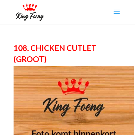
108. Chicken Cutlet
(groot)