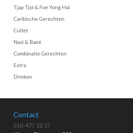
Tjap Tjoi & Foe Yong Hai
Caribische Gerechten
Cutlet
Nasi & Bami
Combinatie Gerechten
Extra
Drinken
Contact
010-477 32 37