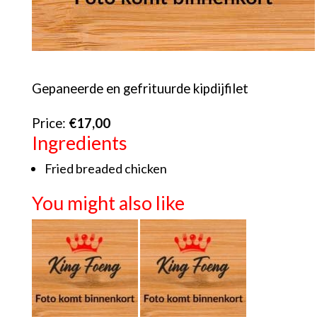
Gepaneerde en gefrituurde kipdijfilet
Price:
€17,00
Ingredients
Fried breaded chicken
You might also like