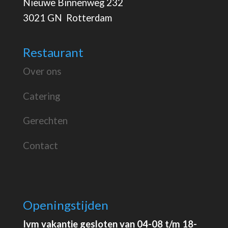
Nieuwe Binnenweg 232
3021 GN Rotterdam
Restaurant
Over ons
Catering
Gerechten
Contact
Openingstijden
Ivm vakantie gesloten van 04-08 t/m 18-