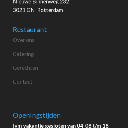
Nieuwe Binnenweg 232
3021 GN Rotterdam
Restaurant
Over ons
Catering
Gerechten
Contact
Openingstijden
Ivm vakantie gesloten van 04-08 t/m 18-