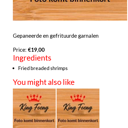
Gepaneerde en gefrituurde garnalen
Price:
€19,00
Ingredients
Fried breaded shrimps
You might also like