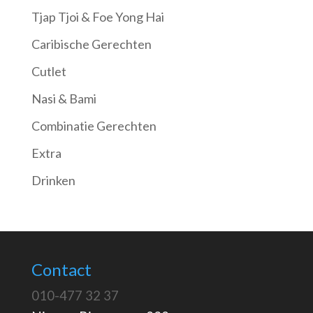
Tjap Tjoi & Foe Yong Hai
Caribische Gerechten
Cutlet
Nasi & Bami
Combinatie Gerechten
Extra
Drinken
Contact
010-477 32 37