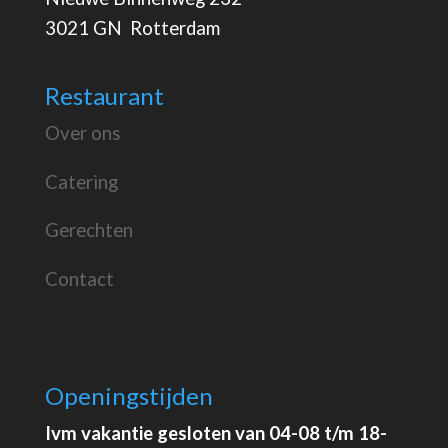
3021 GN Rotterdam
Restaurant
Over ons
Catering
Gerechten
Contact
Openingstijden
Ivm vakantie gesloten van 04-08 t/m 18-