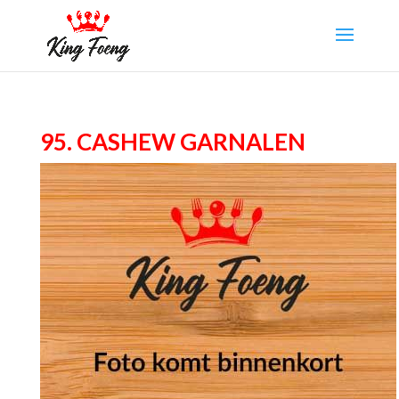
95. Cashew garnalen