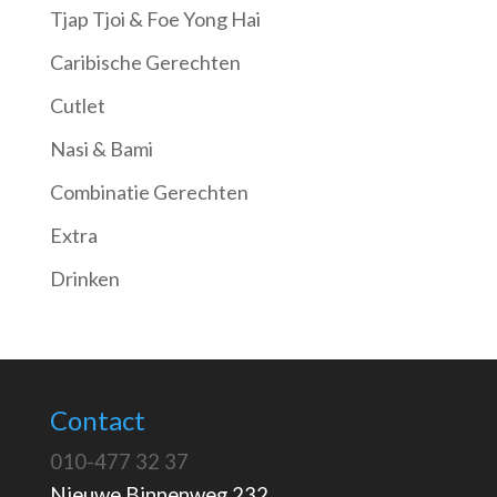
Tjap Tjoi & Foe Yong Hai
Caribische Gerechten
Cutlet
Nasi & Bami
Combinatie Gerechten
Extra
Drinken
Contact
010-477 32 37
Nieuwe Binnenweg 232