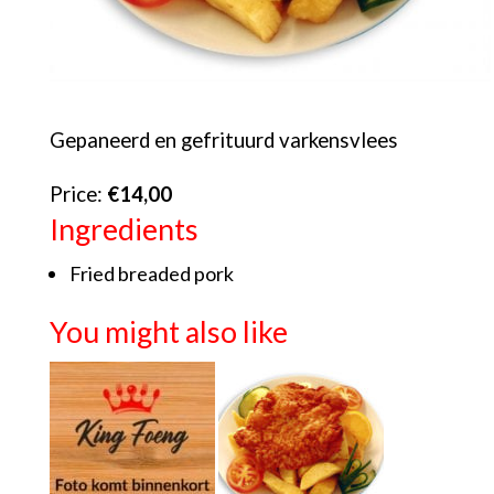
Gepaneerd en gefrituurd varkensvlees
Price:
€14,00
Ingredients
Fried breaded pork
You might also like