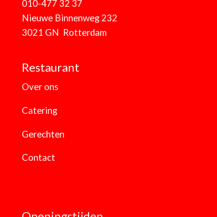
010-477 32 37
Nieuwe Binnenweg 232
3021 GN Rotterdam
Restaurant
Over ons
Catering
Gerechten
Contact
Openingstijden