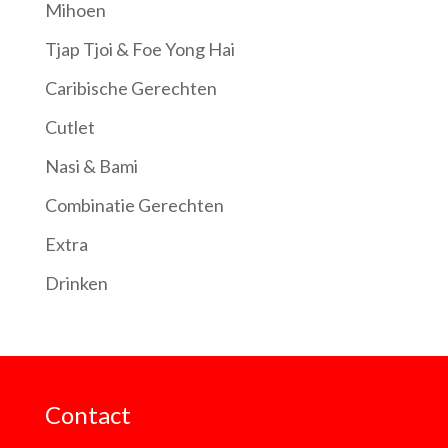
Mihoen
Tjap Tjoi & Foe Yong Hai
Caribische Gerechten
Cutlet
Nasi & Bami
Combinatie Gerechten
Extra
Drinken
Contact